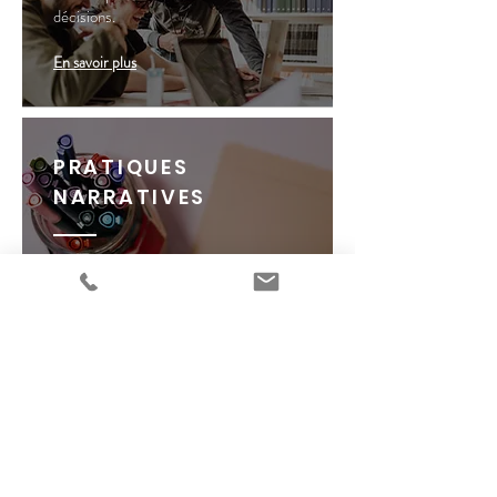
décisions.
En savoir plus
PRATIQUES
NARRATIVES
Se raconter et se rencontrer soi-
même autrement.
En savoir plus