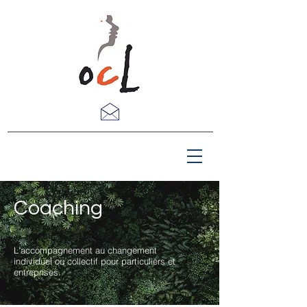
Coaching
L'accompagnement au changement
individuel ou collectif pour particuliers et
entreprises.