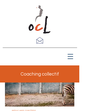
Coaching collectif
retour vers coaching