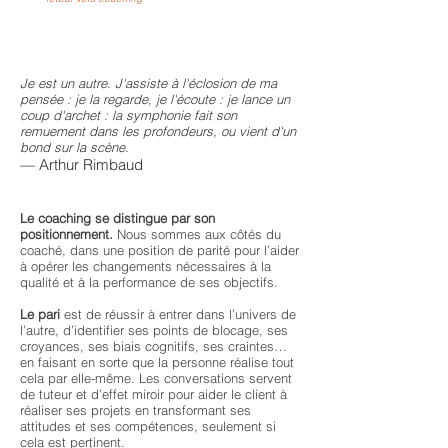
Je est un autre. J'assiste à l'éclosion de ma
pensée : je la regarde, je l'écoute : je lance un
coup d'archet : la symphonie fait son
remuement dans les profondeurs, ou vient d'un
bond sur la scène.
— Arthur Rimbaud
Le coaching se distingue par son
positionnement.
Nous sommes aux côtés du
coaché, dans une position de parité pour l’aider
à opérer les changements nécessaires à la
qualité et à la performance de ses objectifs.
Le pari
est de réussir à entrer dans l’univers de
l’autre, d’identifier ses points de blocage, ses
croyances, ses biais cognitifs, ses craintes…
en faisant en sorte que la personne réalise tout
cela par elle-même. Les conversations servent
de tuteur et d’effet miroir pour aider le client à
réaliser ses projets en transformant ses
attitudes et ses compétences, seulement si
cela est pertinent.