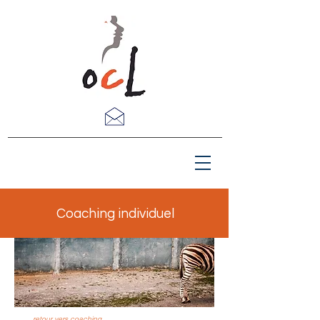
Coaching individuel
retour vers coaching