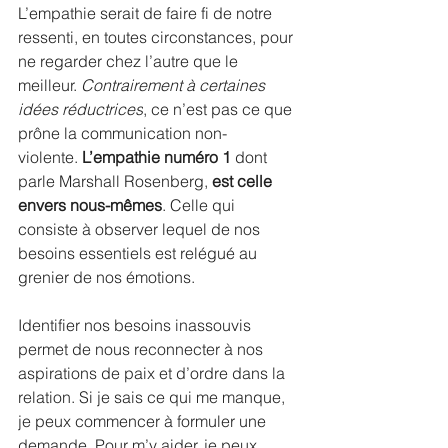
L’empathie serait de faire fi de notre 
ressenti, en toutes circonstances, pour 
ne regarder chez l’autre que le 
meilleur. 
Contrairement à certaines 
idées réductrices
, ce n’est pas ce que 
prône la communication non-
violente. 
L’empathie numéro 1
 dont 
parle Marshall Rosenberg,
 est celle 
envers nous-mêmes
. Celle qui 
consiste à observer lequel de nos 
besoins essentiels est relégué au 
grenier de nos émotions. 
Identifier nos besoins inassouvis 
permet de nous reconnecter à nos 
aspirations de paix et d’ordre dans la 
relation. Si je sais ce qui me manque, 
je peux commencer à formuler une 
demande. Pour m’y aider, je peux 