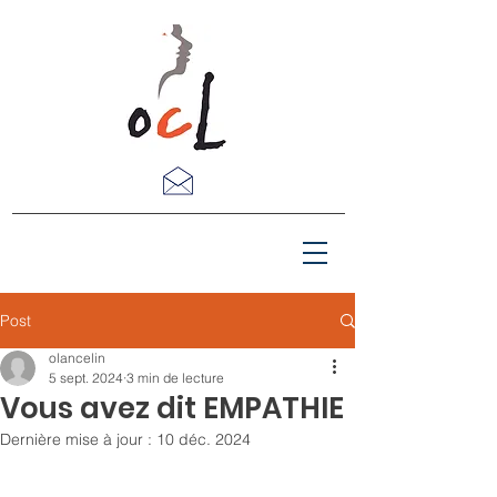
Post
olancelin
5 sept. 2024
3 min de lecture
Vous avez dit EMPATHIE
Dernière mise à jour :
10 déc. 2024