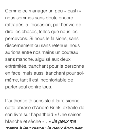
Comme ce manager un peu « cash », 
nous sommes sans doute encore 
rattrapés, à l’occasion, par l’envie de 
dire les choses, telles que nous les 
percevons. Si nous le faisions, sans 
discernement ou sans retenue, nous 
aurions entre nos mains un couteau 
sans manche, aiguisé aux deux 
extrémités, tranchant pour la personne 
en face, mais aussi tranchant pour soi-
même, tant il est inconfortable de 
parler seul contre tous. 
L’authenticité consiste à faire sienne 
cette phrase d'André Brink, extraite
de 
son livre sur l’apartheid « Une saison 
blanche et sèche » : 
« Je peux me 
mettre à leur place ; je peux éprouver 