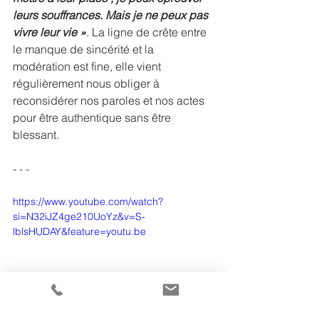
leurs souffrances. Mais je ne peux pas 
vivre leur vie »
. La ligne de crête entre 
le manque de sincérité et la 
modération est fine, elle vient 
régulièrement nous obliger à 
reconsidérer nos paroles et nos actes 
pour être authentique sans être 
blessant.
- - -
https://www.youtube.com/watch?
si=N32iJZ4ge210UoYz&v=S-
lblsHUDAY&feature=youtu.be