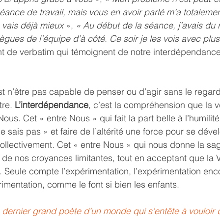
séance de travail, mais vous en avoir parlé m’a totalemen
e vais déjà mieux
 », 
« Au début de la séance, j’avais du 
ègues de l’équipe d’à côté. Ce soir je les vois avec plus
nt de verbatim qui témoignent de notre interdépendance
 n’être pas capable de penser ou d’agir sans le regard
tre.
 L’interdépendance
, c’est la compréhension que la vé
us. Cet « entre Nous » qui fait la part belle à l’humilité
ne sais pas » et faire de l’altérité une force pour se déve
collectivement. Cet « entre Nous » qui nous donne la sa
r de nos croyances limitantes, tout en acceptant que la 
. Seule compte l’expérimentation, l’expérimentation enco
rimentation, comme le font si bien les enfants.
e dernier grand poète d’un monde qui s’entête à vouloir 