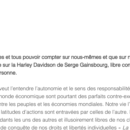
es et tous pouvoir compter sur nous-mêmes et que sur
re sur la Harley Davidson de Serge Gainsbourg, libre com
rsonne. 
eut l’entendre l’autonomie et le sens des responsabilit
monde économique sont pourtant des parfaits contre-e
tre les peuples et les économies mondiales. Notre vie l’
latitudes d’actions sont entravées par celles de l’autr
dants les uns des autres et illusoirement libres de nos c
e conquête de nos droits et libertés individuelles « 
La 