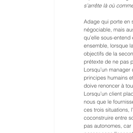
s’arrête là où comme
Adage qui porte en s
négociable, mais auss
qu’elle sous-entend
ensemble, lorsque la
objectifs de la seco
prétexte de ne pas p
Lorsqu’un manager de
principes humains et 
doive renoncer à to
Lorsqu’un client pla
nous que le fourniss
ces trois situations, 
coconstruire entre s
pas autonomes, car