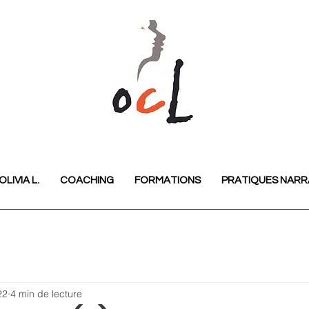
OLIVIA L.
COACHING
FORMATIONS
PRATIQUES NARR
22
4 min de lecture