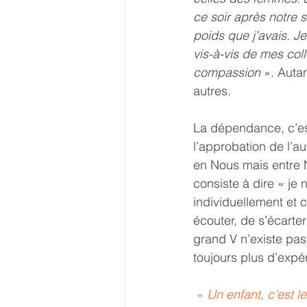
ce soir après notre 
poids que j’avais. J
vis-à-vis de mes coll
compassion 
». Auta
autres.
La dépendance, c’est
l’approbation de l’au
en Nous mais entre No
consiste à dire « je 
individuellement et 
écouter, de s’écarte
grand V n’existe pas
toujours plus d’expé
 « 
Un enfant, c’est l