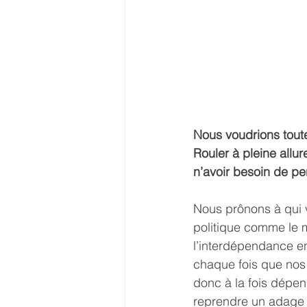
Nous voudrions tout
Rouler à pleine allu
n’avoir besoin de pe
Nous prônons à qui v
politique comme le 
l’interdépendance en
chaque fois que nos 
donc à la fois dépen
reprendre un adage d