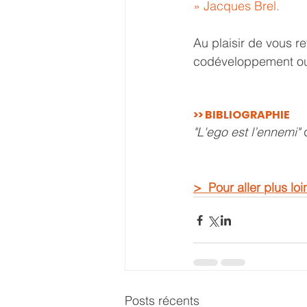
» Jacques Brel. 
Au plaisir de vous r
codéveloppement ou
>> BIBLIOGRAPHIE
"L'ego est l’ennemi" 
>  Pour aller plus loi
Posts récents