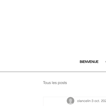
BIENVENUE
Tous les posts
olancelin
3 oct. 20