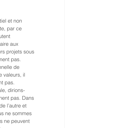
iel et non 
te, par ce 
tent 
aire aux 
rs projets sous 
ment pas. 
nelle de 
valeurs, il 
t pas. 
e, dirions-
ement pas. Dans 
de l’autre et 
Nous ne sommes 
s ne peuvent 